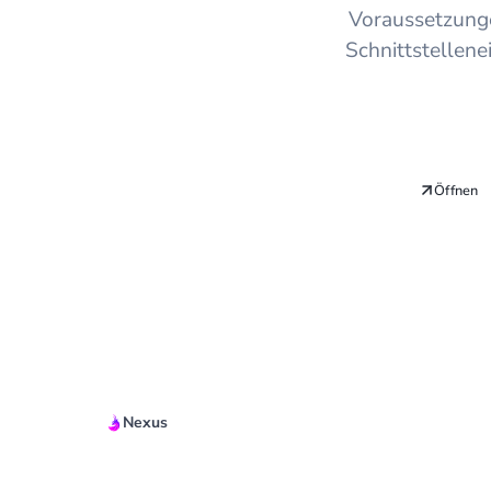
Voraussetzunge
Schnittstellene
Öffnen
Nexus
Quickstart Guide