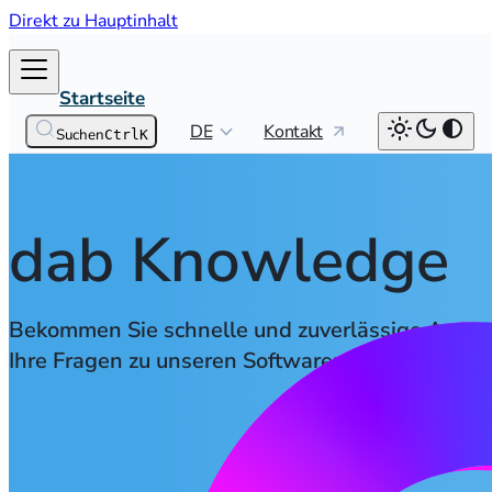
Direkt zu Hauptinhalt
Startseite
DE
Kontakt
Suchen
Ctrl
K
dab Knowledge
Bekommen Sie schnelle und zuverlässige Antwor
Ihre Fragen zu unseren Softwareprodukten.