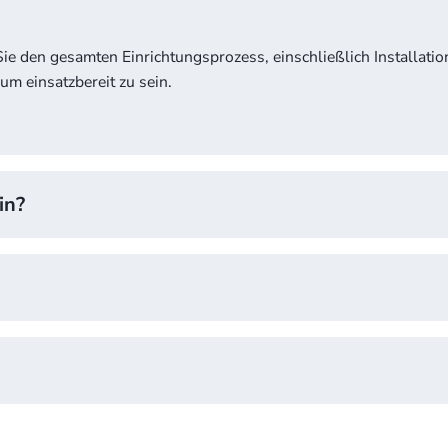
ie den gesamten Einrichtungsprozess, einschließlich Installatio
um einsatzbereit zu sein.
in?