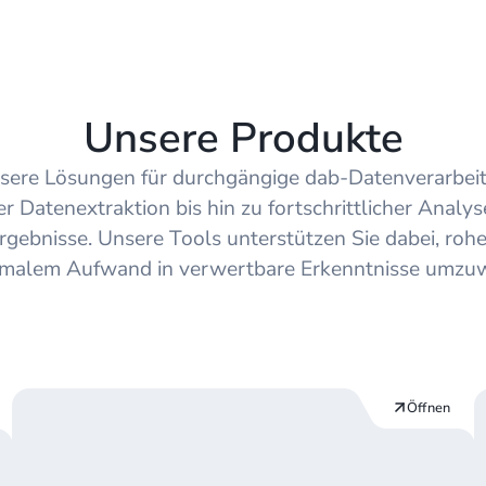
Managed App
Unsere Produkte
sere Lösungen für durchgängige dab-Datenverarbei
r Datenextraktion bis hin zu fortschrittlicher Analys
rgebnisse. Unsere Tools unterstützen Sie dabei, roh
imalem Aufwand in verwertbare Erkenntnisse umzu
Öffnen