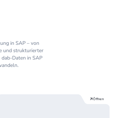
Funktionsbausteine
tung in SAP – von
e und strukturierter
e dab-Daten in SAP
wandeln.
Öffnen