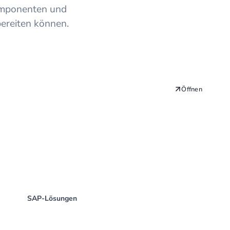
Komponenten und
bereiten können.
Öffnen
SAP-Lösungen
SAP RFC