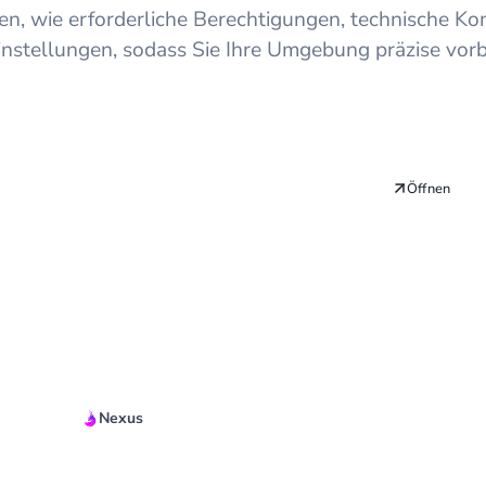
n, wie erforderliche Berechtigungen, technische 
instellungen, sodass Sie Ihre Umgebung präzise vor
Öffnen
Nexus
Quickstart Guide