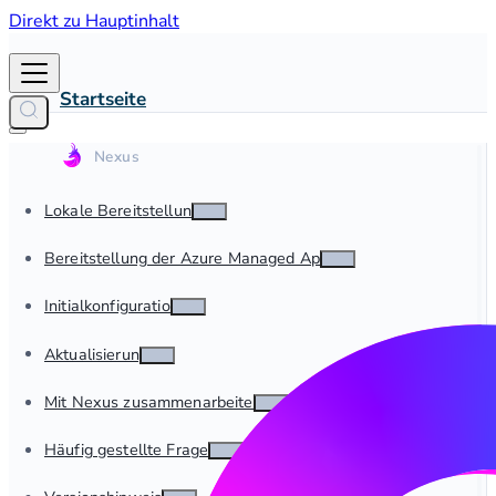
Direkt zu Hauptinhalt
Startseite
Lokale Bereitstellung
Bereitstellung der Azure Managed App
Initialkonfiguration
Aktualisierung
Mit Nexus zusammenarbeiten
Häufig gestellte Fragen