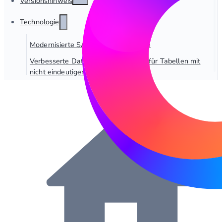
Versionshinweise
Technologie
Modernisierte SAP RFC-Schnittstelle
Verbesserte Datensatzidentifikation für Tabellen mit
nicht eindeutigen Schlüsseln