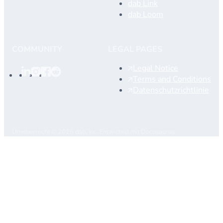
dab Link
dab Loom
COMMUNITY
LEGAL PAGES
Legal Notice
Terms and Conditions
Datenschutzrichtlinie
Urheberrecht © 2026 dab, Inc. Entwickelt mit Docusaurus.