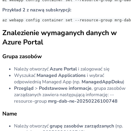
Przykład 2 z nazwą subskrypcji:
az webapp config container set --resource-group mrg-dab
Znalezienie wymaganych danych w
Azure Portal
Grupa zasobów
Należy otworzyć
Azure Portal
i zalogować się
Wyszukać
Managed Applications
i wybrać
odpowiednią Managed App (np.
ManagedAppDoku
)
Przegląd
>
Podstawowe informacje
, grupa zasobów
zarządzanych zawiera następującą informację: --
resource-group
mrg-dab-ne-20250226100748
Name
Należy otworzyć
grupę zasobów zarządzanych
(np.