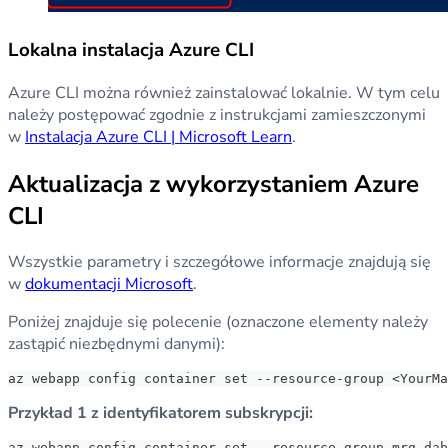
Lokalna instalacja Azure CLI
Azure CLI można również zainstalować lokalnie. W tym celu
należy postępować zgodnie z instrukcjami zamieszczonymi
w
Instalacja Azure CLI | Microsoft Learn
.
Aktualizacja z wykorzystaniem Azure
CLI
Wszystkie parametry i szczegółowe informacje znajdują się
w
dokumentacji Microsoft
.
Poniżej znajduje się polecenie (oznaczone elementy należy
zastąpić niezbędnymi danymi):
az webapp config container set --resource-group <YourMa
Przykład 1 z identyfikatorem subskrypcji:
az webapp config container set --resource-group mrg-dab