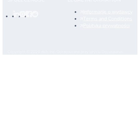
SPOŁECZNOŚĆ
LEGAL INFORMATION
Informacje o wydawcy
Terms and Conditions
Polityka prywatności
Copyright © 2026 dab, Inc. Opracowano przy użyciu Docusaurus.