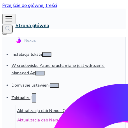
Przejście do głównej treści
Strona główna
Instalacja lokalna
W srodowisku Azure uruchamiane jest wdrozenie
Managed App
Domyślne ustawienia
Zaktualizuj
Aktualizacja dab Nexus On-Premise
Aktualizacja dab Nexus Managed App