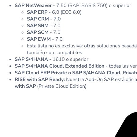
SAP NetWeaver
- 7.50 (SAP_BASIS 750) o superior
SAP ERP
- 6.0 (ECC 6.0)
SAP CRM
- 7.0
SAP SRM
- 7.0
SAP SCM
- 7.0
SAP EWM
- 7.0
Esta lista no es exclusiva: otras soluciones ba
también son compatibles
SAP S/4HANA
- 1610 o superior
SAP S/4HANA Cloud, Extended Edition
- todas las ve
SAP Cloud ERP Private o SAP S/4HANA Cloud, Private
RISE with SAP Ready:
Nuestra Add-On SAP está oficial
with SAP
(Private Cloud Edition)