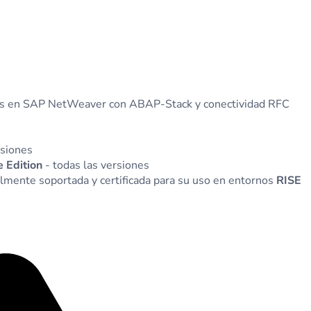
sadas en SAP NetWeaver con ABAP-Stack y conectividad RFC
rsiones
 Edition
- todas las versiones
mente soportada y certificada para su uso en entornos
RISE