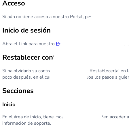
Acceso
Si aún no tiene acceso a nuestro Portal, puede solicitarlo c
Inicio de sesión
Abra el Link​ para nuestro
Portal
. El Portal actualmente solo 
Restablecer contraseña
Si ha olvidado su contraseña, haga clic en 'Restablecerla' en l
poco después, en el cual se describen todos los pasos siguie
Secciones
Inicio
En el área de inicio, tiene mosaicos que le permiten acceder a
información de soporte.