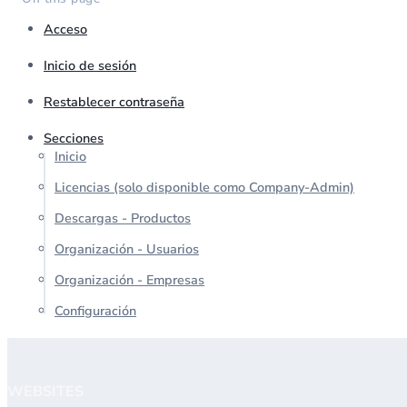
Acceso
Inicio de sesión
Restablecer contraseña
Secciones
Inicio
Licencias (solo disponible como Company-Admin)
Descargas - Productos
Organización - Usuarios
Organización - Empresas
Configuración
WEBSITES