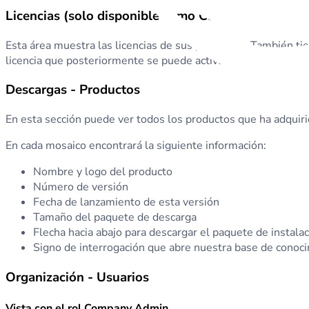
Licencias (solo disponible como Company-Admin)
Esta área muestra las licencias de sus productos. También tien
licencia que posteriormente se puede activar en el producto 
Descargas - Productos
En esta sección puede ver todos los productos que ha adquiri
En cada mosaico encontrará la siguiente información:
Nombre y logo del producto
Número de versión
Fecha de lanzamiento de esta versión
Tamaño del paquete de descarga
Flecha hacia abajo para descargar el paquete de instalac
Signo de interrogación que abre nuestra base de conoc
Organización - Usuarios
Vista con el rol Company Admin