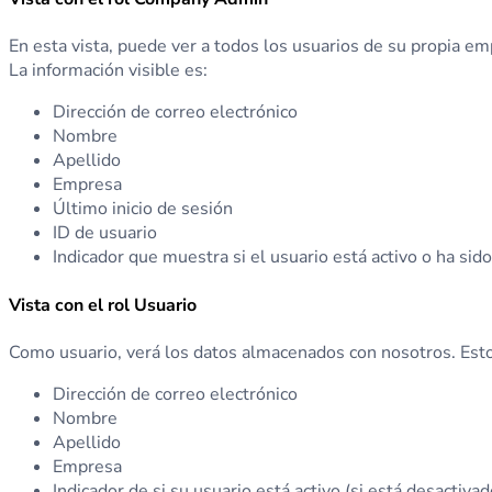
En esta vista, puede ver a todos los usuarios de su propia em
La información visible es:
Dirección de correo electrónico
Nombre
Apellido
Empresa
Último inicio de sesión
ID de usuario
Indicador que muestra si el usuario está activo o ha sid
Vista con el rol Usuario
Como usuario, verá los datos almacenados con nosotros. Esto
Dirección de correo electrónico
Nombre
Apellido
Empresa
Indicador de si su usuario está activo (si está desactivad