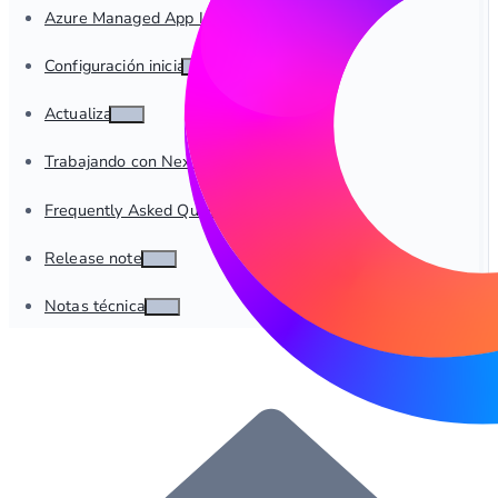
Azure Managed App Implementación
Configuración inicial
Actualizar
Trabajando con Nexus
Frequently Asked Questions
Release notes
Notas técnicas