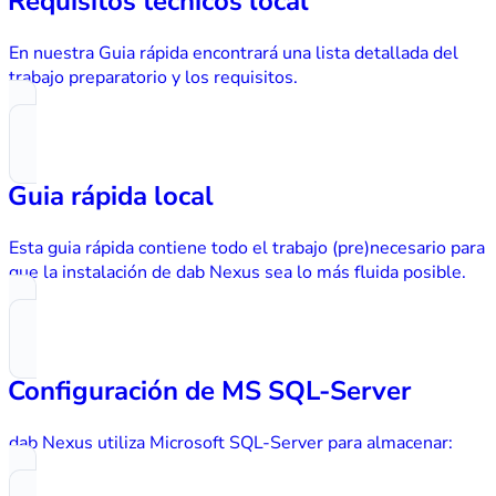
Requisitos técnicos local
En nuestra Guia rápida encontrará una lista detallada del
trabajo preparatorio y los requisitos.
Guia rápida local
Esta guia rápida contiene todo el trabajo (pre)necesario para
que la instalación de dab Nexus sea lo más fluida posible.
Configuración de MS SQL-Server
dab Nexus utiliza Microsoft SQL-Server para almacenar: