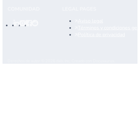
COMUNIDAD
LEGAL PAGES
Aviso legal
Términos y condiciones gen
Política de privacidad
Derechos de autor © 2026 dab, Inc. Creado con Docusaurus.