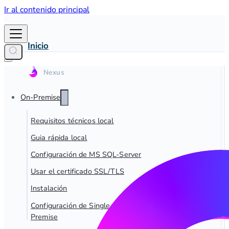
Ir al contenido principal
Inicio
On-Premise
Requisitos técnicos local
Guia rápida local
Configuración de MS SQL-Server
Usar el certificado SSL/TLS
Instalación
Configuración de Single-Sign On para dab Nexus On-
Premise