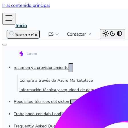
Ir al contenido principal
Inicio
ES
Contactar
Buscar
Ctrl
K
resumen y aprovisionamiento
Compra a través de Azure Marketplace
Información técnica y seguridad de datos
Requisitos técnicos del sistema
Trabajando con dab Loom
Frequently Asked Questions