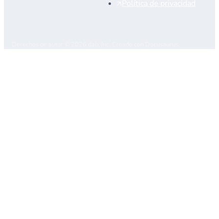
Política de privacidad
Derechos de autor © 2026 dab, Inc. Creado con Docusaurus.