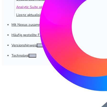
Analytic Suite aktualisieren
Lizenz aktualisieren
Mit Nexus zusammenarbeiten
Häufig gestellte Fragen
Versionshinweise
Technologie