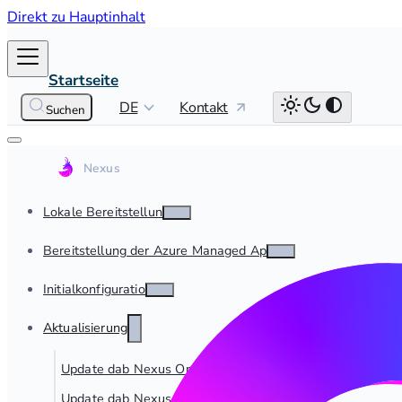
Direkt zu Hauptinhalt
Startseite
DE
Kontakt
Suchen
Lokale Bereitstellung
Bereitstellung der Azure Managed App
Initialkonfiguration
Aktualisierung
Update dab Nexus On-Premise
Update dab Nexus Managed App