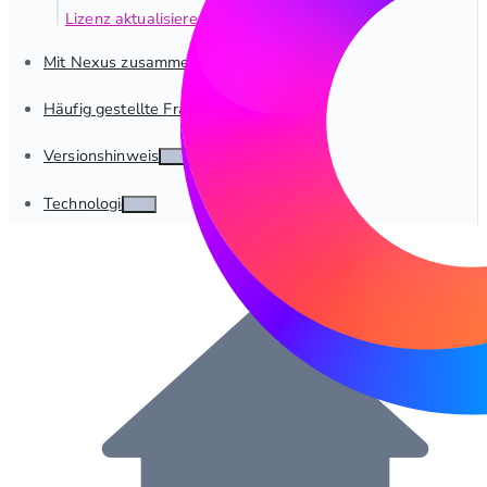
Lizenz aktualisieren
Mit Nexus zusammenarbeiten
Häufig gestellte Fragen
Versionshinweise
Technologie