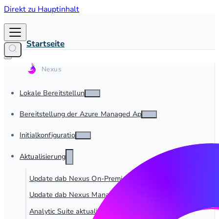
Direkt zu Hauptinhalt
Startseite
Lokale Bereitstellung
Bereitstellung der Azure Managed App
Initialkonfiguration
Aktualisierung
Update dab Nexus On-Premise
Update dab Nexus Managed App
Analytic Suite aktualisieren