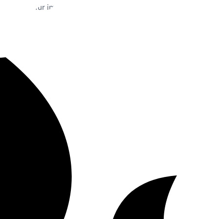
eiten hierfür im Detail.