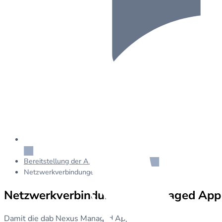
Bereitstellung der Azure Managed App
Netzwerkverbindungen – Managed App
Netzwerkverbindungen – Managed App
Damit die dab Nexus Managed App eine Verbindung zu Ihrer