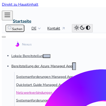
Direkt zu Hauptinhalt
Startseite
DE
Kontakt
Suchen
Lokale Bereitstellung
Bereitstellung der Azure Managed App
Systemanforderungen Managed App
Quickstart Guide Managed App
Netzwerkverbindungen – Managed App
Systemanforderungen für Fabric-Verbindungen