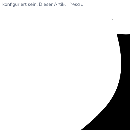
konfiguriert sein. Dieser Artikel beschreibt mehrere Möglichk