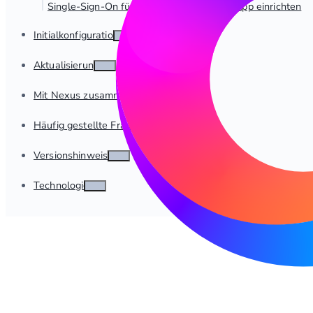
Single-Sign-On für dab Nexus Managed App einrichten
Initialkonfiguration
Aktualisierung
Mit Nexus zusammenarbeiten
Häufig gestellte Fragen
Versionshinweise
Technologie