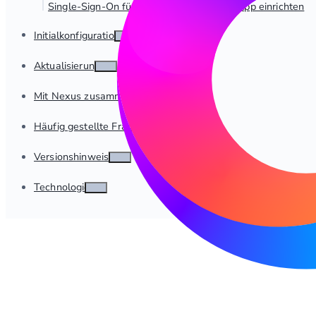
Single-Sign-On für dab Nexus Managed App einrichten
Initialkonfiguration
Aktualisierung
Mit Nexus zusammenarbeiten
Häufig gestellte Fragen
Versionshinweise
Technologie