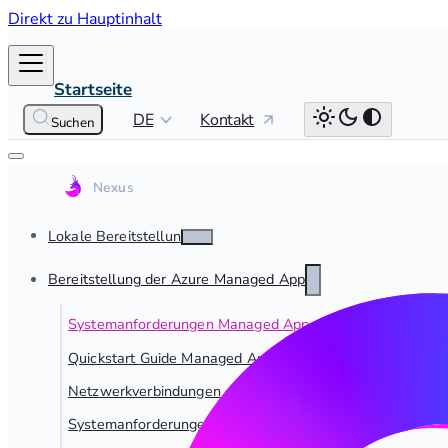
Direkt zu Hauptinhalt
Startseite
DE
Kontakt
Suchen
Lokale Bereitstellung
Bereitstellung der Azure Managed App
Systemanforderungen Managed App
Quickstart Guide Managed App
Netzwerkverbindungen – Managed App
Systemanforderungen für Fabric-Verbindungen