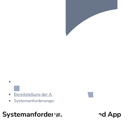
Bereitstellung der Azure Managed App
Systemanforderungen Managed App
Systemanforderungen Managed App