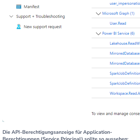
Die API-Berechtigungsanzeige für Application-
Berechtigungen (Service Principal) sollte so aussehen: