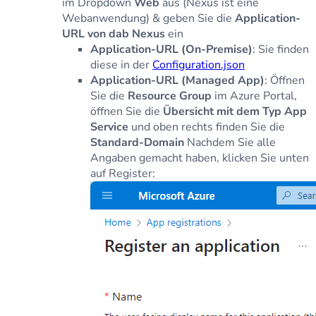
im Dropdown
Web
aus (Nexus ist eine
Webanwendung) & geben Sie die
Application-
URL von dab Nexus
ein
Application-URL (On-Premise)
: Sie finden
diese in der
Configuration.json
Application-URL (Managed App)
: Öffnen
Sie die
Resource Group
im Azure Portal,
öffnen Sie die
Übersicht mit dem Typ App
Service
und oben rechts finden Sie die
Standard-Domain
Nachdem Sie alle
Angaben gemacht haben, klicken Sie unten
auf Register: