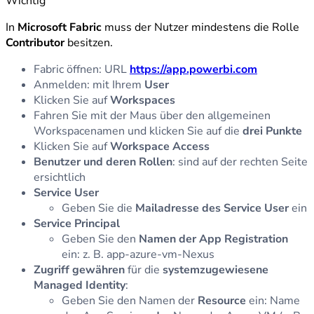
Wichtig
In
Microsoft Fabric
muss der Nutzer mindestens die Rolle
Contributor
besitzen.
Fabric öffnen: URL
https://app.powerbi.com
Anmelden: mit Ihrem
User
Klicken Sie auf
Workspaces
Fahren Sie mit der Maus über den allgemeinen
Workspacenamen und klicken Sie auf die
drei Punkte
Klicken Sie auf
Workspace Access
Benutzer und deren Rollen
: sind auf der rechten Seite
ersichtlich
Service User
Geben Sie die
Mailadresse des Service User
ein
Service Principal
Geben Sie den
Namen der App Registration
ein: z. B. app-azure-vm-Nexus
Zugriff gewähren
für die
systemzugewiesene
Managed Identity
:
Geben Sie den Namen der
Resource
ein: Name