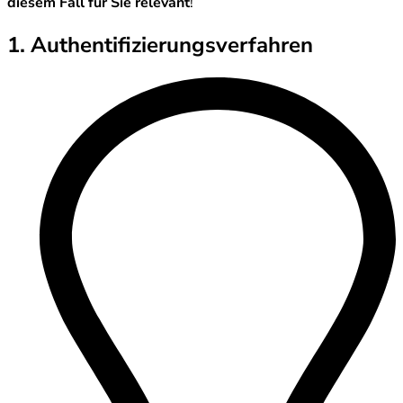
diesem Fall für Sie relevant
!
1. Authentifizierungsverfahren