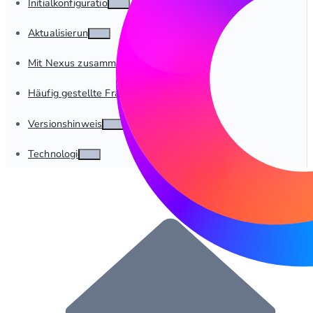
Initialkonfiguration
Aktualisierung
Mit Nexus zusammenarbeiten
Häufig gestellte Fragen
Versionshinweise
Technologie