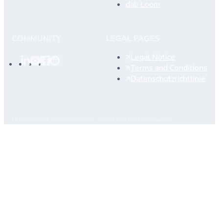
dab Loom
COMMUNITY
LEGAL PAGES
Legal Notice
Terms and Conditions
Datenschutzrichtlinie
Urheberrecht © 2026 dab, Inc. Entwickelt mit Docusaurus.