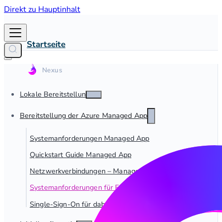
Direkt zu Hauptinhalt
Startseite
Lokale Bereitstellung
Bereitstellung der Azure Managed App
Systemanforderungen Managed App
Quickstart Guide Managed App
Netzwerkverbindungen – Managed App
Systemanforderungen für Fabric-Verbindungen
Single-Sign-On für dab Nexus Managed App einrichten