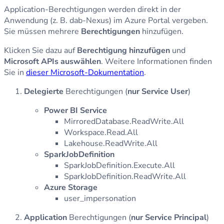
Application-Berechtigungen werden direkt in der
Anwendung (z. B. dab-Nexus) im Azure Portal vergeben.
Sie müssen mehrere
Berechtigungen
hinzufügen.
Klicken Sie dazu auf
Berechtigung hinzufügen
und
Microsoft APIs auswählen
. Weitere Informationen finden
Sie in
dieser Microsoft-Dokumentation
.
Delegierte
Berechtigungen (
nur Service User
)
Power BI Service
MirroredDatabase.ReadWrite.All
Workspace.Read.All
Lakehouse.ReadWrite.All
SparkJobDefinition
SparkJobDefinition.Execute.All
SparkJobDefinition.ReadWrite.All
Azure Storage
user_impersonation
Application
Berechtigungen (
nur Service Principal
)