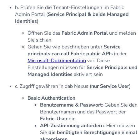
b. Prüfen Sie die Tenant-Einstellungen im Fabric
Admin Portal (
Service Principal & beide Managed
Identities
)
Öffnen Sie das
Fabric Admin Portal
und melden
Sie sich an
Gehen Sie wie beschrieben unter
Service
principals can call Fabric public APIs
in der
Microsoft-Dokumentation
vor: Diese
Einstellungen müssen für
Service Principals und
Managed Identities
aktiviert sein
c. Zugriff gewähren in dab Nexus (
nur Service User
)
Basic Authentication
Benutzername & Passwort
: Geben Sie den
Benutzernamen und das Passwort der
Fabric-User
ein
API-Zustimmung anfordern
: Hier müssen
Sie
die benötigten Berechtigungen einmal
akzeptieren