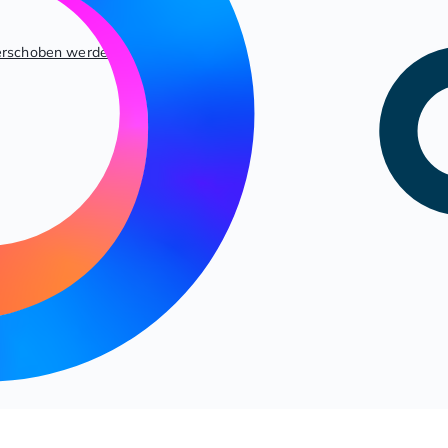
rschoben werden?