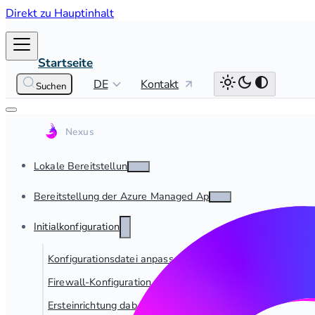
Direkt zu Hauptinhalt
Startseite
DE
Kontakt
Suchen
Lokale Bereitstellung
Bereitstellung der Azure Managed App
Initialkonfiguration
Konfigurationsdatei anpassen
Firewall-Konfiguration
Ersteinrichtung dab Nexus On-Premise