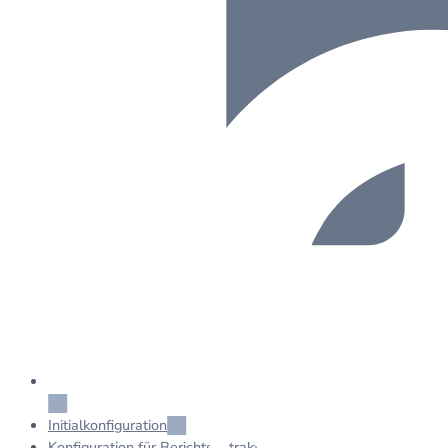
Initialkonfiguration
Konfiguration für Berichtsextraktion