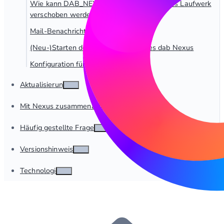
Wie kann DAB_NEXUS_HOME auf ein neues Laufwerk
verschoben werden?
Mail-Benachrichtigungen einrichten
(Neu-)Starten des Windows-Dienstes dab Nexus
Konfiguration für Berichtsextraktion
Aktualisierung
Mit Nexus zusammenarbeiten
Häufig gestellte Fragen
Versionshinweise
Technologie