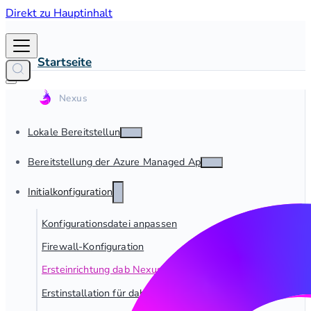
Direkt zu Hauptinhalt
Startseite
Lokale Bereitstellung
Bereitstellung der Azure Managed App
Initialkonfiguration
Konfigurationsdatei anpassen
Firewall-Konfiguration
Ersteinrichtung dab Nexus On-Premise
Erstinstallation für dab Nexus Managed App