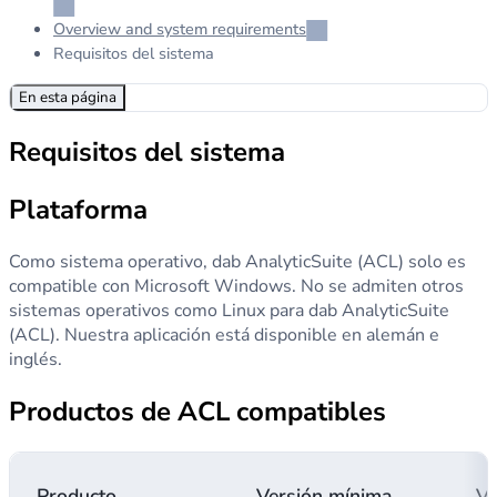
Overview and system requirements
Requisitos del sistema
En esta página
Requisitos del sistema
Plataforma
Como sistema operativo, dab AnalyticSuite (ACL) solo es
compatible con Microsoft Windows. No se admiten otros
sistemas operativos como Linux para dab AnalyticSuite
(ACL). Nuestra aplicación está disponible en alemán e
inglés.
Productos de ACL compatibles
Producto
Versión mínima
Ve