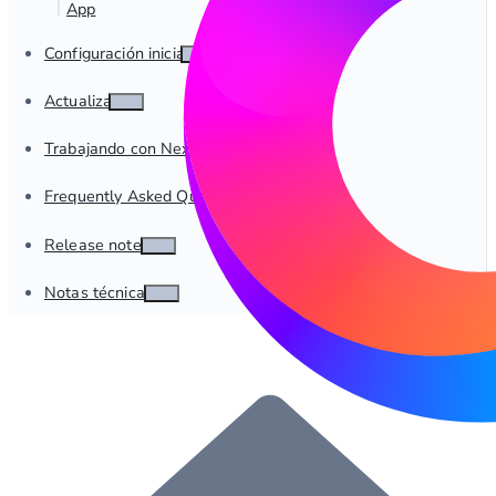
App
Configuración inicial
Actualizar
Trabajando con Nexus
Frequently Asked Questions
Release notes
Notas técnicas