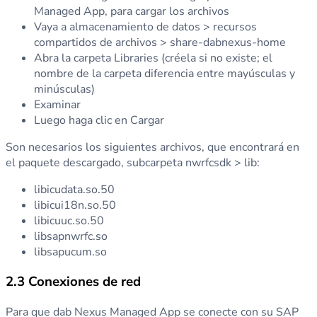
Managed App, para cargar los archivos
Vaya a almacenamiento de datos > recursos
compartidos de archivos > share-dabnexus-home
Abra la carpeta Libraries (créela si no existe; el
nombre de la carpeta diferencia entre mayúsculas y
minúsculas)
Examinar
Luego haga clic en Cargar
Son necesarios los siguientes archivos, que encontrará en
el paquete descargado, subcarpeta nwrfcsdk > lib:
libicudata.so.50
libicui18n.so.50
libicuuc.so.50
libsapnwrfc.so
libsapucum.so
2.3 Conexiones de red
Para que dab Nexus Managed App se conecte con su SAP