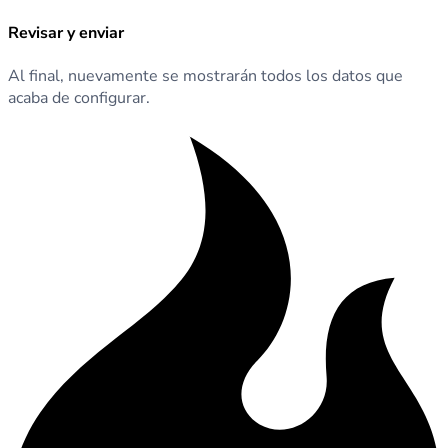
Revisar y enviar
Al final, nuevamente se mostrarán todos los datos que
acaba de configurar.