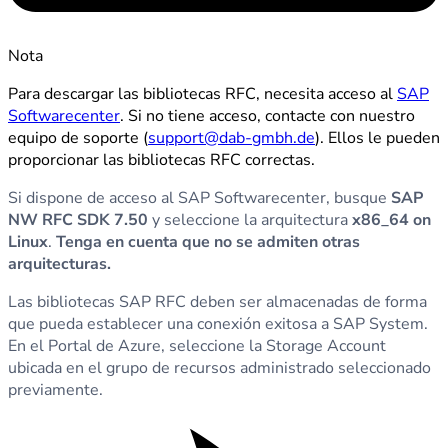
Nota
Para descargar las bibliotecas RFC, necesita acceso al
SAP
Softwarecenter
. Si no tiene acceso, contacte con nuestro
equipo de soporte (
support@dab-gmbh.de
). Ellos le pueden
proporcionar las bibliotecas RFC correctas.
Si dispone de acceso al SAP Softwarecenter, busque
SAP
NW RFC SDK 7.50
y seleccione la arquitectura
x86_64 on
Linux
.
Tenga en cuenta que no se admiten otras
arquitecturas.
Las bibliotecas SAP RFC deben ser almacenadas de forma
que pueda establecer una conexión exitosa a SAP System.
En el Portal de Azure, seleccione la Storage Account
ubicada en el grupo de recursos administrado seleccionado
previamente.