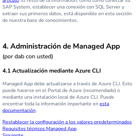
artículo
. El resto de la información, como cómo conectar su
SAP System, establecer una conexión con SQL Server y
extraer sus primeros datos, está disponible en esta sección
de nuestra base de conocimientos.
4. Administración de Managed App
(por dab con usted)
4.1 Actualización mediante Azure CLI
Managed App debe actualizarse a través de Azure CLI. Esto
puede hacerse en el Portal de Azure (recomendado) o
mediante una instalación local de Azure CLI. Puede
encontrar toda la información importante en
esta
documentación
.
Restablecer la configuración a los valores predeterminados
Requisitos técnicos Managed App
Siguiente