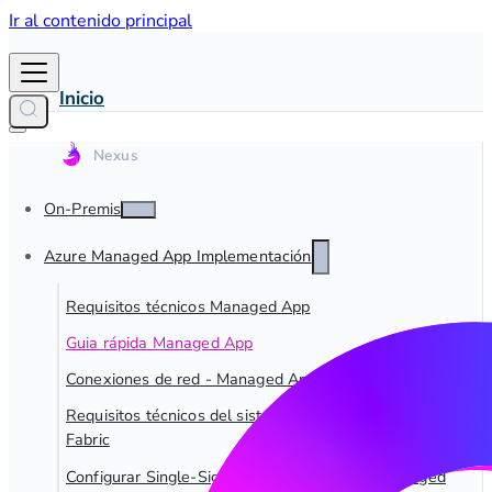
Ir al contenido principal
Inicio
On-Premise
Azure Managed App Implementación
Requisitos técnicos Managed App
Guia rápida Managed App
Conexiones de red - Managed App
Requisitos técnicos del sistema para las conexiones de
Fabric
Configurar Single-Sign On para dab Nexus Managed