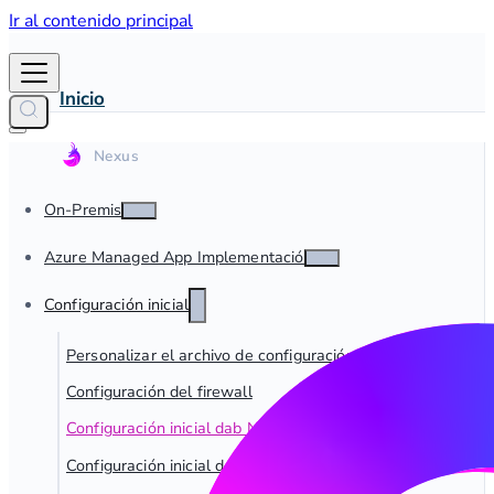
Ir al contenido principal
Inicio
On-Premise
Azure Managed App Implementación
Configuración inicial
Personalizar el archivo de configuración
Configuración del firewall
Configuración inicial dab Nexus On-Premise
Configuración inicial de dab Nexus Managed App