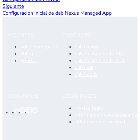
Siguiente
Configuración inicial de dab Nexus Managed App
WEBSITES
PRODUCTS
dab Homepage
dab Nexus
blog
dab AnalyticSuite SQL
Portal
dab AnalyticSuite ACL
dab Link
dab Loom
COMUNIDAD
LEGAL PAGES
Aviso legal
Términos y condiciones gen
Política de privacidad