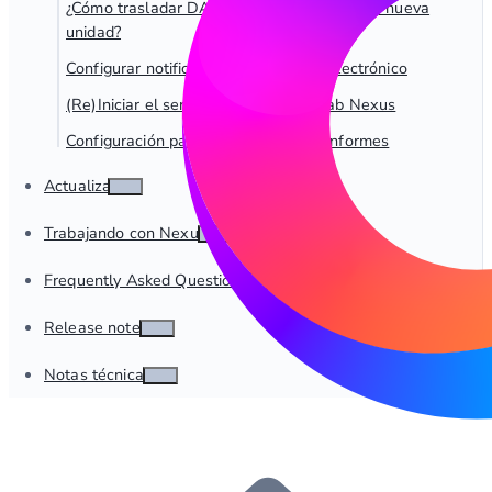
¿Cómo trasladar DAB_NEXUS_HOME a una nueva
unidad?
Configurar notificaciones por correo electrónico
(Re)Iniciar el servicio de Windows dab Nexus
Configuración para la extracción de informes
Actualizar
Trabajando con Nexus
Frequently Asked Questions
Release notes
Notas técnicas